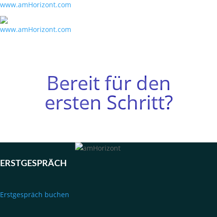
Bereit für den
ersten Schritt?
ERSTGESPRÄCH
Erstgespräch buchen