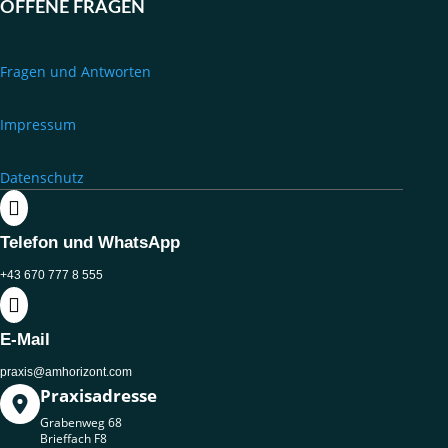
OFFENE FRAGEN
Fragen und Antworten
Impressum
Datenschutz

Telefon und WhatsApp
+43 670 777 8 555

E-Mail
praxis@amhorizont.com
Praxisadresse
Grabenweg 68
Brieffach F8