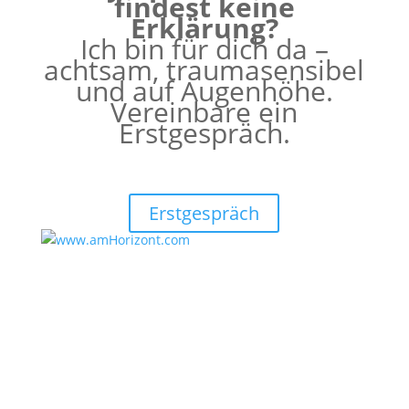
findest keine
Erklärung?
Ich bin für dich da –
achtsam, traumasensibel
und auf Augenhöhe.
Vereinbare ein
Erstgespräch.
Erstgespräch