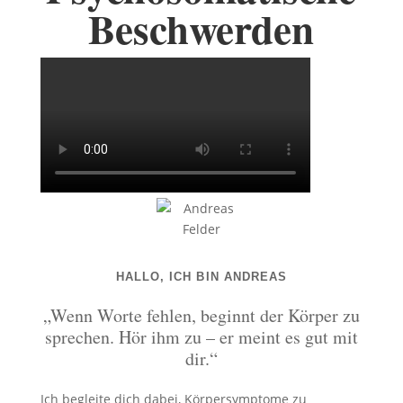
Beschwerden
HALLO, ICH BIN ANDREAS
„Wenn Worte fehlen, beginnt der Körper zu
sprechen. Hör ihm zu – er meint es gut mit
dir.“
Ich begleite dich dabei, Körpersymptome zu