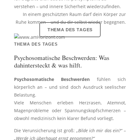
verstehen – und innere Sicherheit wiederzufinden.
In einem geschützten Raum darf dein Körper zur
Ruhe kommen – und du dir selbst wieder begegnen.
THEMA DES TAGES
THEMA DES TAGES
Psychosomatische Beschwerden: Was
dahintersteckt & was hilft.
Psychosomatische Beschwerden
fühlen sich
körperlich an – und sind doch Ausdruck seelischer
Belastung.
Viele Menschen erleben Herzrasen, Atemnot,
Magenprobleme oder Spannungskopfschmerzen –
obwohl medizinisch kein klarer Befund vorliegt.
Die Verunsicherung ist groß:
„Bilde ich mir das ein?“
–
„Werde ich überhaupt ernst genommen?“