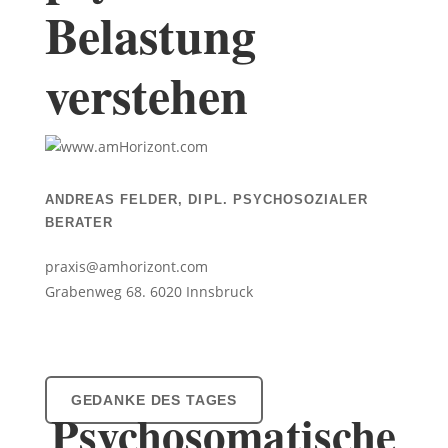
Belastung
verstehen
ANDREAS FELDER, DIPL. PSYCHOSOZIALER
BERATER
praxis@amhorizont.com
Grabenweg 68. 6020 Innsbruck
THEMA DES TAGES
GEDANKE DES TAGES
Psychosomatische