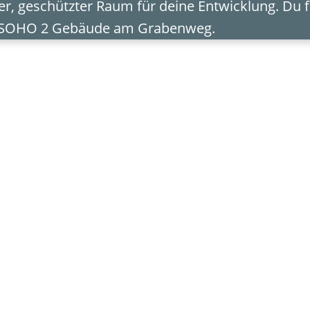
er, geschützter Raum für deine Entwicklung. Du f
 SOHO 2 Gebäude am Grabenweg.