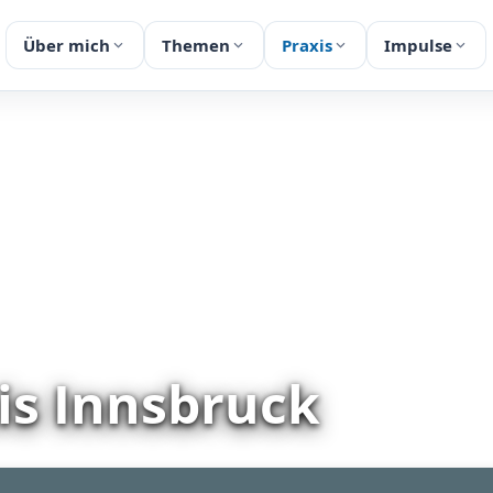
Über mich
Themen
Praxis
Impulse
is Innsbruck