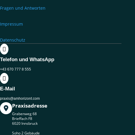
Fragen und Antworten
Impressum
Datenschutz

Telefon und WhatsApp
+43 670 777 8 555

E-Mail
praxis@amhorizont.com
Praxisadresse
Grabenweg 68
Brieffach F8
6020 Innsbruck
Soho 2 Gebäude