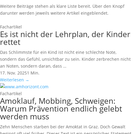
Weitere Beiträge stehen als klare Liste bereit. Über den Knopf
darunter werden jeweils weitere Artikel eingeblendet.
Fachartikel
Es ist nicht der Lehrplan, der Kinder
rettet
Das Schlimmste für ein Kind ist nicht eine schlechte Note,
sondern das Gefühl, unsichtbar zu sein. Kinder zerbrechen nicht
an Noten, sondern daran, dass …
17. Nov. 2025
1 Min.
Weiterlesen
→
Fachartikel
Amoklauf, Mobbing, Schweigen:
Warum Prävention endlich gelebt
werden muss
Zehn Menschen starben bei der Amoktat in Graz. Doch Gewalt
beginnt oft viel früher. Dieser Text ist ein persönliches Statement