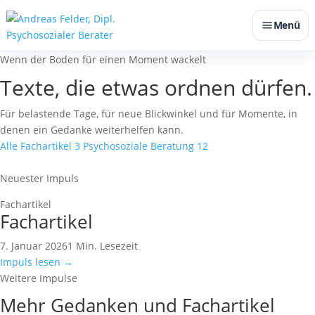
Menü
Wenn der Boden für einen Moment wackelt
Texte, die etwas ordnen dürfen.
Für belastende Tage, für neue Blickwinkel und für Momente, in
denen ein Gedanke weiterhelfen kann.
Alle
Fachartikel
3
Psychosoziale Beratung
12
Neuester Impuls
Fachartikel
Fachartikel
7. Januar 2026
1 Min. Lesezeit
Impuls lesen
→
Weitere Impulse
Mehr Gedanken und Fachartikel