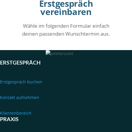
Erstgespräch
vereinbaren
Wähle im folgenden Formular einfach
deinen passenden Wunschtermin aus.
ERSTGESPRÄCH
Erstgespräch buchen
Kontakt aufnehmen
Klientenbereich
PRAXIS