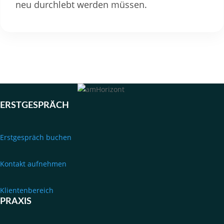
neu durchlebt werden müssen.
ERSTGESPRÄCH
Erstgespräch buchen
Kontakt aufnehmen
Klientenbereich
PRAXIS